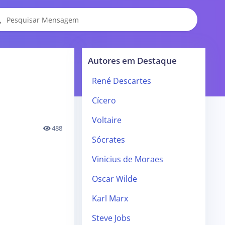
Autores em Destaque
René Descartes
Cícero
Voltaire
488
Sócrates
Vinicius de Moraes
Oscar Wilde
Karl Marx
Steve Jobs