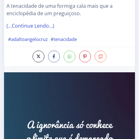
A tenacidade de uma formiga cala mais que a
enciclopédia de um preguiçoso.
(…Continue Lendo…)
#adaltoangelocruz
#tenacidade