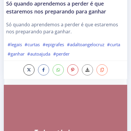
Só quando aprendemos a perder é que
estaremos nos preparando para ganhar
Só quando aprendemos a perder é que estaremos
nos preparando para ganhar.
#legais
#curtas
#epigrafes
#adaltoangelocruz
#curta
#ganhar
#autoajuda
#perder