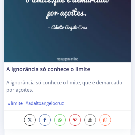
A ignorância só conhece o limite
A ignorância só conhece o limite, que é demarcado
por açoites.
#limite
#adaltoangelocruz