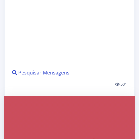
Pesquisar Mensagens
501