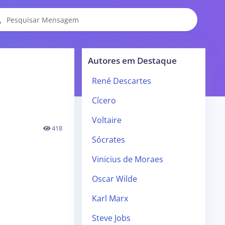
Autores em Destaque
René Descartes
Cícero
Voltaire
418
Sócrates
Vinicius de Moraes
Oscar Wilde
Karl Marx
Steve Jobs