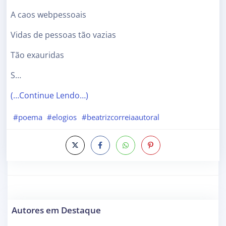
A caos webpessoais
Vidas de pessoas tão vazias
Tão exauridas
S…
(…Continue Lendo…)
#poema
#elogios
#beatrizcorreiaautoral
Autores em Destaque