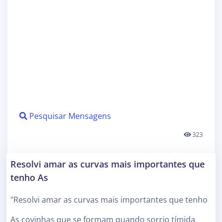
Pesquisar Mensagens
323
Resolvi amar as curvas mais importantes que
tenho As
"Resolvi amar as curvas mais importantes que tenho
As covinhas que se formam quando sorrio tímida