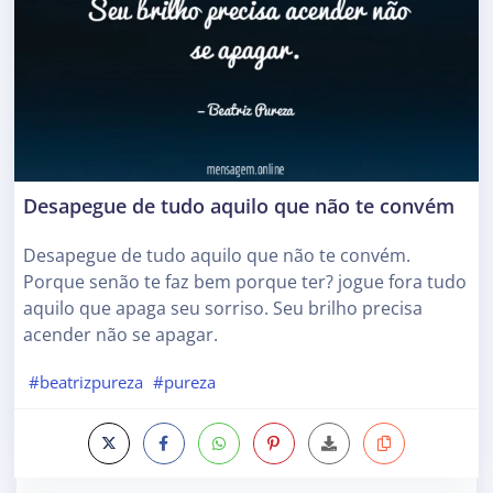
Desapegue de tudo aquilo que não te convém
Desapegue de tudo aquilo que não te convém.
Porque senão te faz bem porque ter? jogue fora tudo
aquilo que apaga seu sorriso. Seu brilho precisa
acender não se apagar.
#beatrizpureza
#pureza