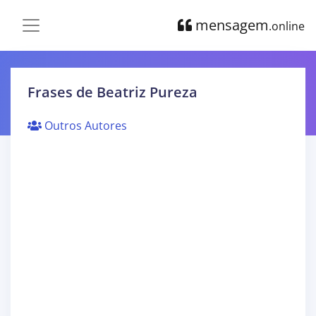
mensagem
.online
Frases de Beatriz Pureza
Outros Autores