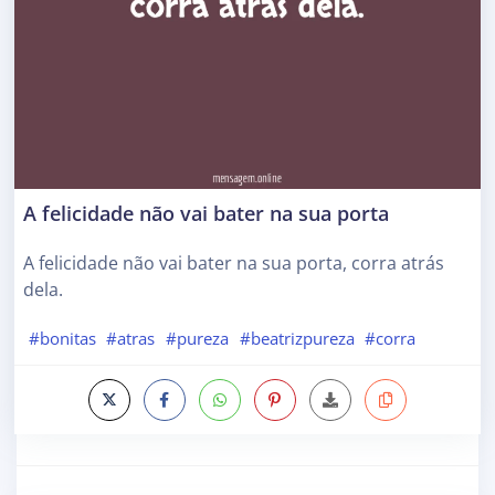
A felicidade não vai bater na sua porta
A felicidade não vai bater na sua porta, corra atrás
dela.
#bonitas
#atras
#pureza
#beatrizpureza
#corra