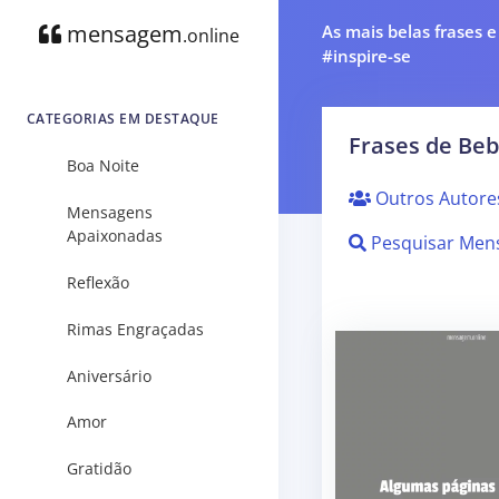
mensagem
As mais belas frases 
.online
#inspire-se
CATEGORIAS EM DESTAQUE
Frases de Beb
Boa Noite
Outros Autore
Mensagens
Apaixonadas
Pesquisar Men
Reflexão
Rimas Engraçadas
Aniversário
Amor
Gratidão