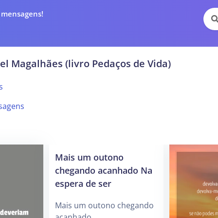
e mensagens!
el Magalhães (livro Pedaços de Vida)
s
sagens
Mais um outono
chegando acanhado Na
espera de ser
Mais um outono chegando
acanhado