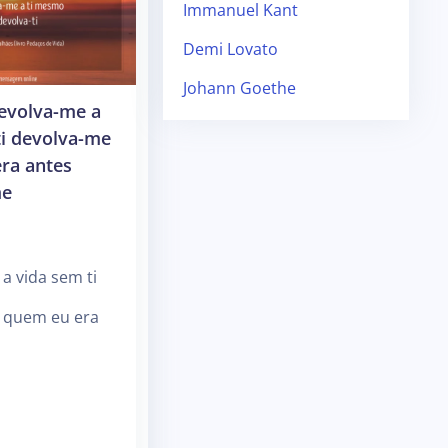
Immanuel Kant
Demi Lovato
Johann Goethe
evolva-me a
ti devolva-me
ra antes
me
a vida sem ti
 quem eu era