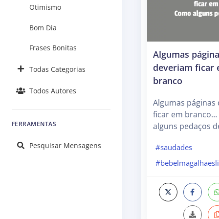
Otimismo
Bom Dia
Frases Bonitas
Algumas págin
deveriam ficar
Todas Categorias
branco
Todos Autores
Algumas páginas
ficar em branco
FERRAMENTAS
alguns pedaços de
Pesquisar Mensagens
#saudades
#bebelmagalhaesl