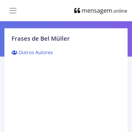
mensagem
.online
Frases de Bel Müller
Outros Autores