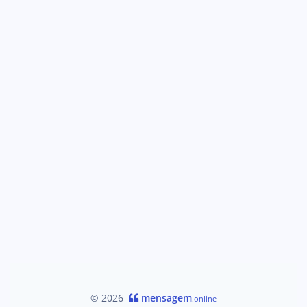
© 2026
mensagem
.online