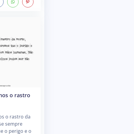
mos o rastro
s o rastro da
se sempre
e o perigo e o