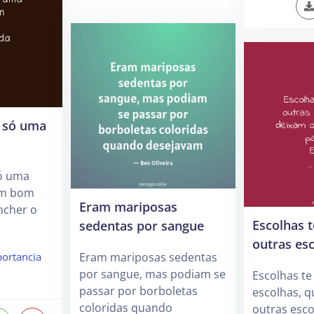
 só uma
ó uma
 um bom
Eram mariposas
ncher o
Escolhas 
sedentas por sangue
outras es
Eram mariposas sedentas
ortancia
por sangue, mas podiam se
Escolhas te
passar por borboletas
escolhas, 
coloridas quando
outras esco