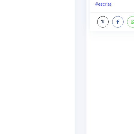
#escrita