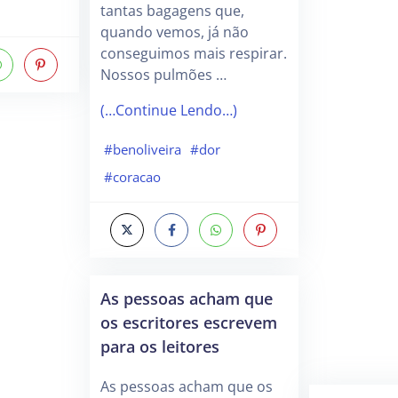
tantas bagagens que,
quando vemos, já não
conseguimos mais respirar.
Nossos pulmões …
(…Continue Lendo…)
#benoliveira
#dor
#coracao
As pessoas acham que
os escritores escrevem
para os leitores
As pessoas acham que os