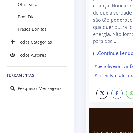
Otimismo
criança. Nunca s
de que a verdade
Bom Dia
são tão poderoso
qualquer outra fo
Frases Bonitas
energia. Não fomo
para des…
Todas Categorias
(…Continue Lend
Todos Autores
#benoliveira
#infa
#incentivo
#leitur
FERRAMENTAS
Pesquisar Mensagens