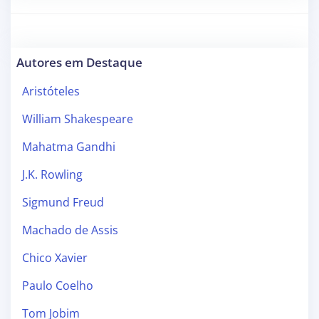
Autores em Destaque
Aristóteles
William Shakespeare
Mahatma Gandhi
J.K. Rowling
Sigmund Freud
Machado de Assis
Chico Xavier
Paulo Coelho
Tom Jobim