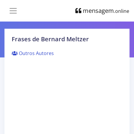
mensagem
.online
Frases de Bernard Meltzer
Outros Autores