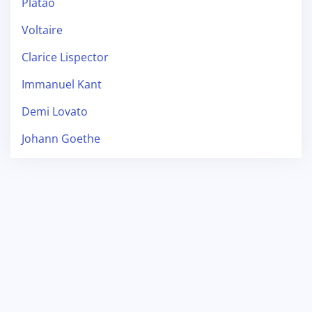
Platão
Voltaire
Clarice Lispector
Immanuel Kant
Demi Lovato
Johann Goethe