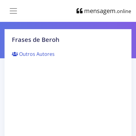
mensagem
.online
Frases de Beroh
Outros Autores