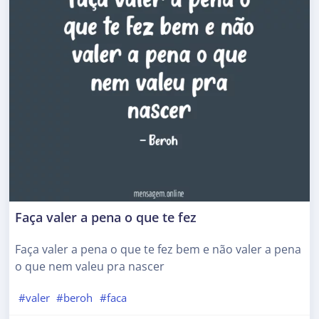
Faça valer a pena o que te fez
Faça valer a pena o que te fez bem e não valer a pena
o que nem valeu pra nascer
#valer
#beroh
#faca