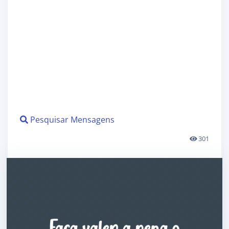
Pesquisar Mensagens
301