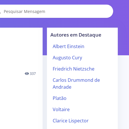
Autores em Destaque
Albert Einstein
Augusto Cury
Friedrich Nietzsche
337
Carlos Drummond de
Andrade
Platão
Voltaire
Clarice Lispector