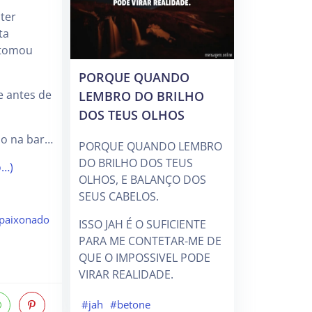
ter
ta
 tomou
PORQUE QUANDO
LEMBRO DO BRILHO
e antes de
DOS TEUS OLHOS
io na bar…
PORQUE QUANDO LEMBRO
DO BRILHO DOS TEUS
o…)
OLHOS, E BALANÇO DOS
SEUS CABELOS.
paixonado
ISSO JAH É O SUFICIENTE
PARA ME CONTETAR-ME DE
QUE O IMPOSSIVEL PODE
VIRAR REALIDADE.
#jah
#betone