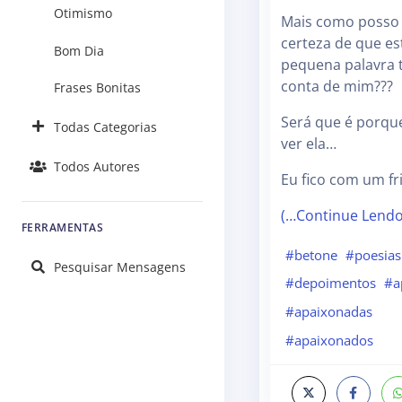
Otimismo
Mais como posso 
certeza de que es
Bom Dia
pequena palavra
conta de mim???
Frases Bonitas
Será que é porqu
Todas Categorias
ver ela…
Todos Autores
Eu fico com um fr
(…Continue Lend
FERRAMENTAS
#betone
#poesias
Pesquisar Mensagens
#depoimentos
#a
#apaixonadas
#apaixonados