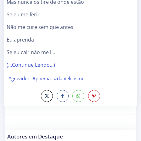
Mas nunca os tire de onde estão
Se eu me ferir
Não me cure sem que antes
Eu aprenda
Se eu cair não me l…
(…Continue Lendo…)
#gravidez
#poema
#danielcosme
Autores em Destaque