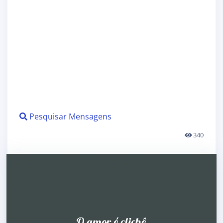
Pesquisar Mensagens
340