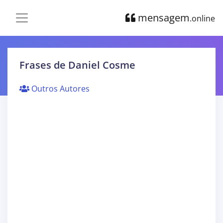
mensagem
.online
Frases de Daniel Cosme
Outros Autores