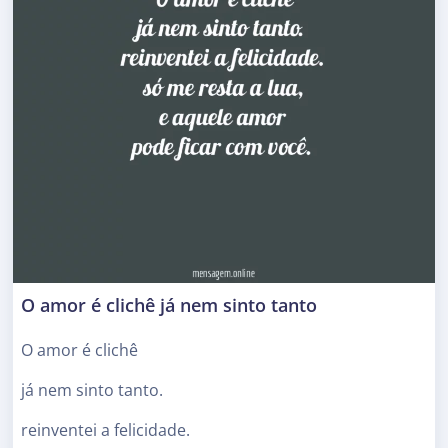
O amor é clichê já nem sinto tanto
O amor é clichê
já nem sinto tanto.
reinventei a felicidade.