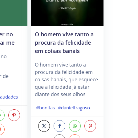
er no
O homem vive tanto a
ai me
procura da felicidade
em coisas banais
 no
O homem vive tanto a
procura da felicidade em
r de
coisas banais, que esquece
que a felicidade já estar
diante dos seus olhos
saudades
#bonitas
#danielfragoso