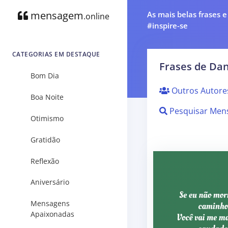
mensagem
As mais belas frases 
.online
#inspire-se
CATEGORIAS EM DESTAQUE
Frases de Dan
Bom Dia
Outros Autore
Boa Noite
Pesquisar Men
Otimismo
Gratidão
Reflexão
Aniversário
Mensagens
Apaixonadas