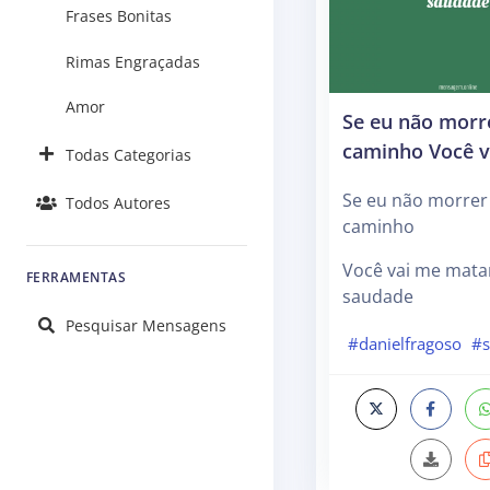
Frases Bonitas
Rimas Engraçadas
Amor
Se eu não morr
caminho Você v
Todas Categorias
Se eu não morrer
Todos Autores
caminho
Você vai me mata
FERRAMENTAS
saudade
Pesquisar Mensagens
#danielfragoso
#