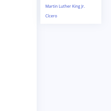
Martin Luther King Jr.
Cícero