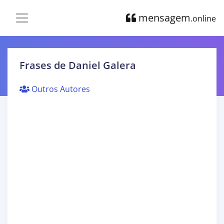
mensagem
.online
Frases de Daniel Galera
Outros Autores