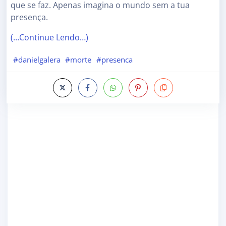
que se faz. Apenas imagina o mundo sem a tua
presença.
(…Continue Lendo…)
#danielgalera
#morte
#presenca