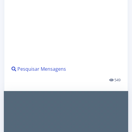
Pesquisar Mensagens
549