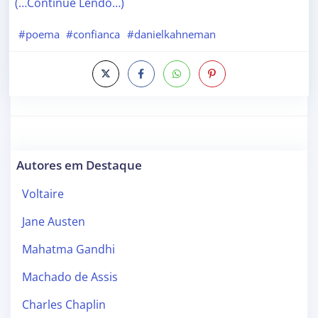
(…Continue Lendo…)
#poema
#confianca
#danielkahneman
Autores em Destaque
Voltaire
Jane Austen
Mahatma Gandhi
Machado de Assis
Charles Chaplin