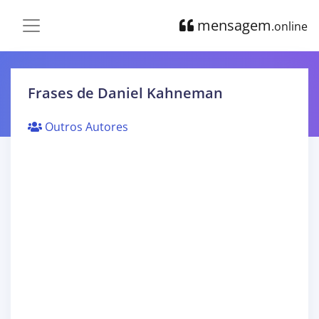
mensagem
.online
Frases de Daniel Kahneman
Outros Autores