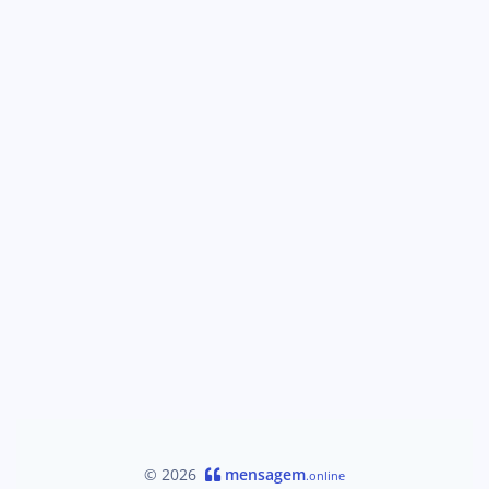
© 2026
mensagem
.online