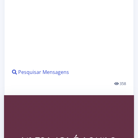
Pesquisar Mensagens
358