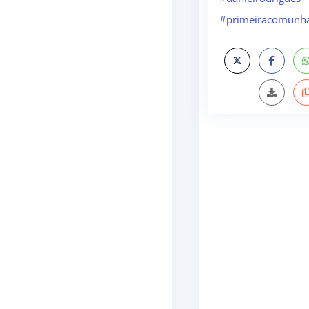
#primeiracomunh