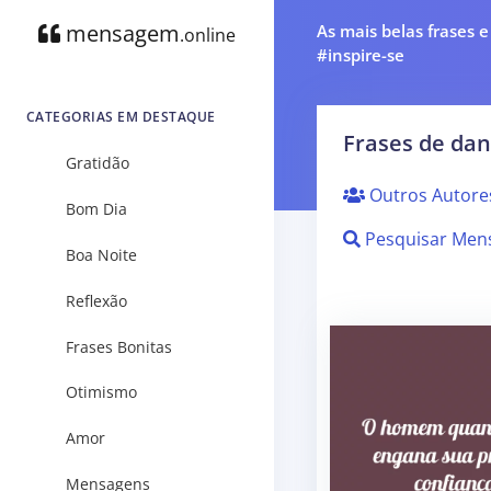
mensagem
As mais belas frases 
.online
#inspire-se
CATEGORIAS EM DESTAQUE
Frases de dan
Gratidão
Outros Autore
Bom Dia
Pesquisar Men
Boa Noite
Reflexão
Frases Bonitas
Otimismo
Amor
Mensagens