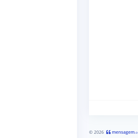
© 2026
mensagem
.o