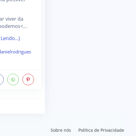
ar viver da
 podemos<…
 Lendo…)
anielrodrigues
Sobre nós
Política de Privacidade