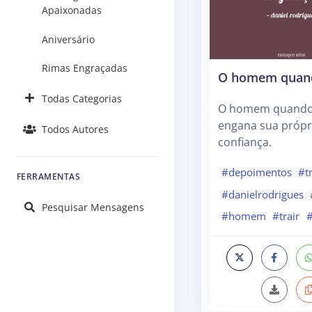
Apaixonadas
Aniversário
Rimas Engraçadas
O homem quand
Todas Categorias
O homem quando 
engana sua própr
Todos Autores
confiança.
#depoimentos
#t
FERRAMENTAS
#danielrodrigues
Pesquisar Mensagens
#homem
#trair
#