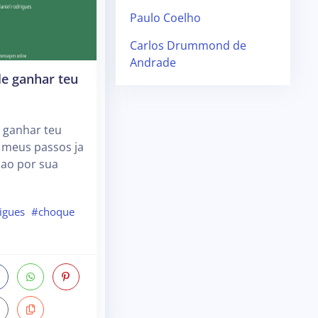
Paulo Coelho
Carlos Drummond de
Andrade
le ganhar teu
 ganhar teu
 meus passos ja
ao por sua
igues
#choque