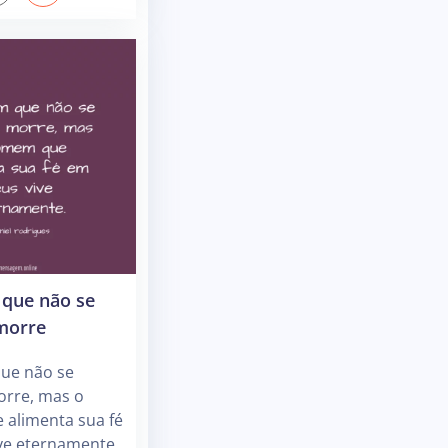
que não se
morre
ue não se
orre, mas o
alimenta sua fé
ve eternamente.