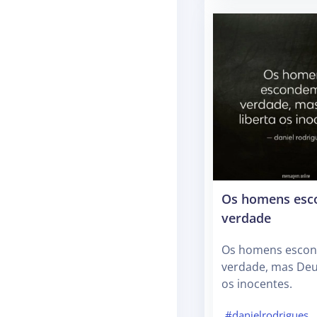
Os homens esc
verdade
Os homens esco
verdade, mas Deus
os inocentes.
#danielrodrigues