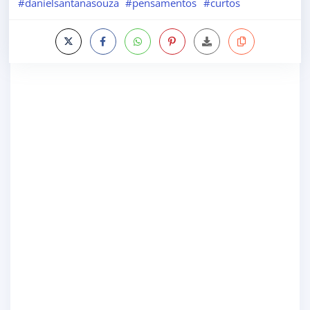
#danielsantanasouza
#pensamentos
#curtos