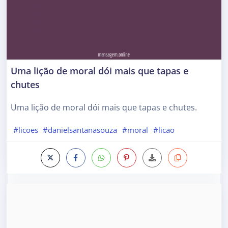
Uma lição de moral dói mais que tapas e
chutes
Uma lição de moral dói mais que tapas e chutes.
#licoes
#danielsantanasouza
#moral
#licao