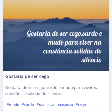
Gostaria de ser cego
Gostaria de ser cego, surdo e mudo para viver na
constância solidão do silêncio
#mudo
#surdo
#danielsantanasouza
#cego