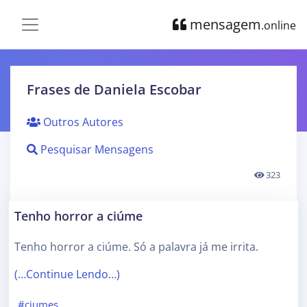
mensagem
.online
Frases de Daniela Escobar
Outros Autores
Pesquisar Mensagens
323
Tenho horror a ciúme
Tenho horror a ciúme. Só a palavra já me irrita.
(…Continue Lendo…)
#ciumes