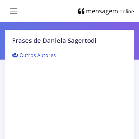
mensagem
.online
Frases de Daniela Sagertodi
Outros Autores