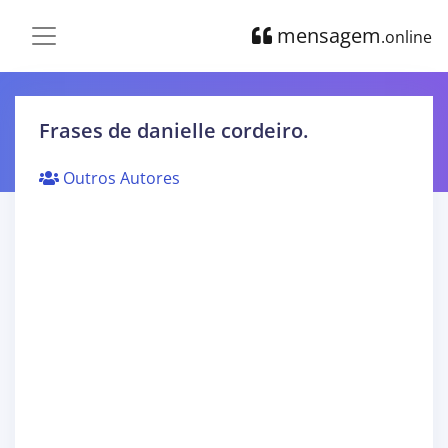
mensagem
.online
Frases de danielle cordeiro.
Outros Autores