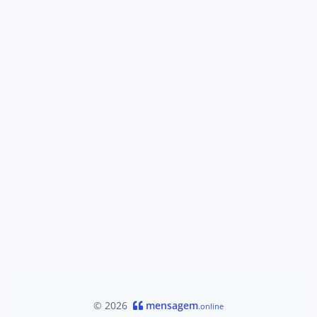
© 2026
mensagem
.online