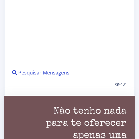
Pesquisar Mensagens
401