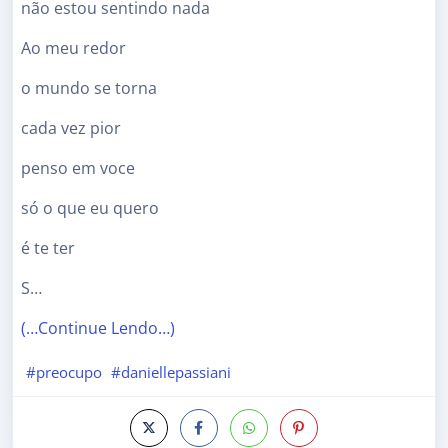
não estou sentindo nada
Ao meu redor
o mundo se torna
cada vez pior
penso em voce
só o que eu quero
é te ter
S…
(…Continue Lendo…)
#preocupo
#daniellepassiani