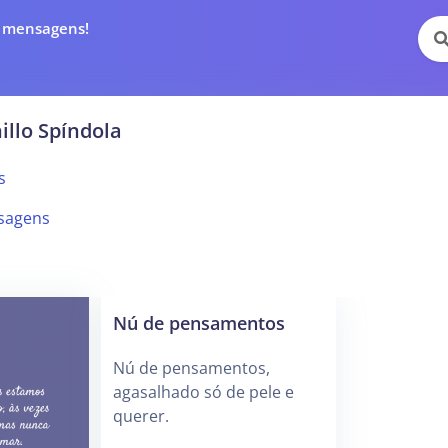
e mensagens!
illo Spíndola
s
sagens
Nú de pensamentos
Nú de pensamentos,
agasalhado só de pele e
querer.