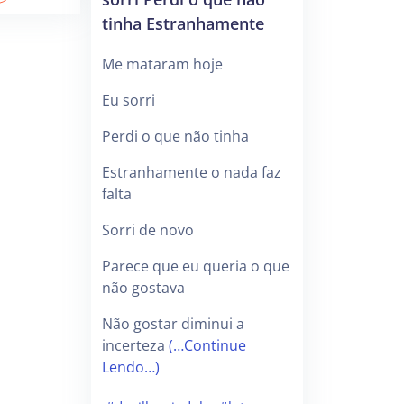
tinha Estranhamente
Me mataram hoje
Eu sorri
Perdi o que não tinha
Estranhamente o nada faz
falta
Sorri de novo
Parece que eu queria o que
não gostava
Não gostar diminui a
incerteza
(…Continue
Lendo…)