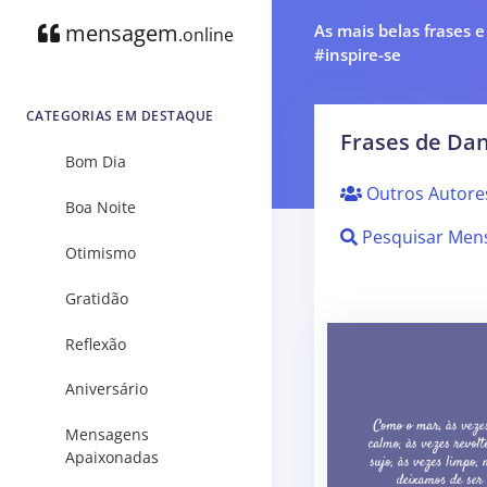
mensagem
As mais belas frases 
.online
#inspire-se
CATEGORIAS EM DESTAQUE
Frases de Dan
Bom Dia
Outros Autore
Boa Noite
Pesquisar Men
Otimismo
Gratidão
Reflexão
Aniversário
Mensagens
Apaixonadas