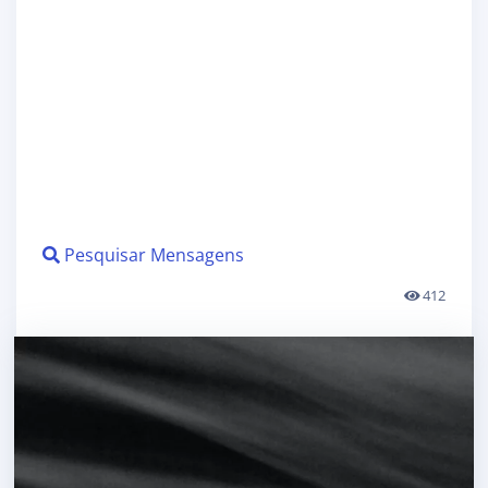
Pesquisar Mensagens
412