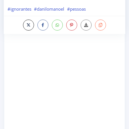
#ignorantes
#danilomanoel
#pessoas