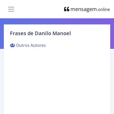
mensagem
.online
Frases de Danilo Manoel
Outros Autores