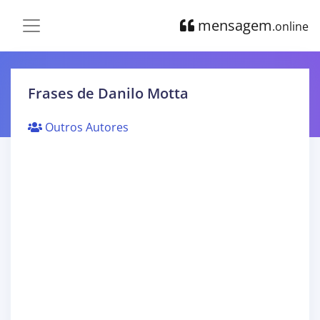
mensagem
.online
Frases de Danilo Motta
Outros Autores