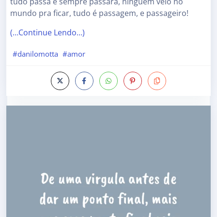
tudo passa e sempre passara, ninguém veio no
mundo pra ficar, tudo é passagem, e passageiro!
(…Continue Lendo…)
#danilomotta
#amor