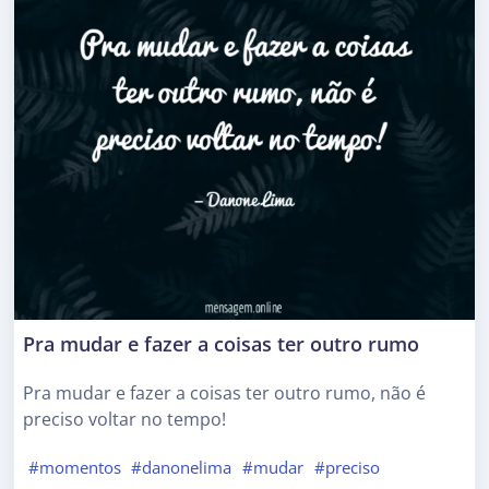
Pra mudar e fazer a coisas ter outro rumo
Pra mudar e fazer a coisas ter outro rumo, não é
preciso voltar no tempo!
#momentos
#danonelima
#mudar
#preciso