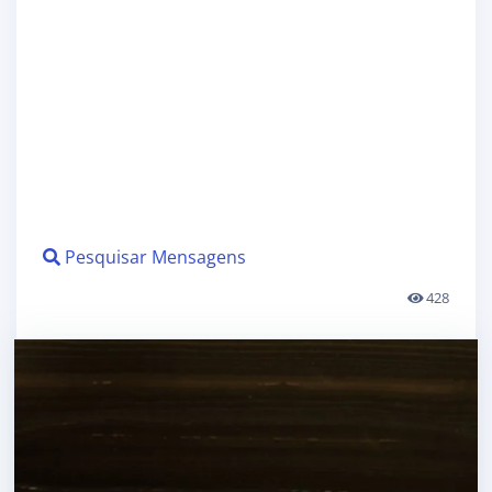
Pesquisar Mensagens
428