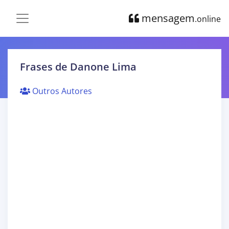
mensagem
.online
Frases de Danone Lima
Outros Autores