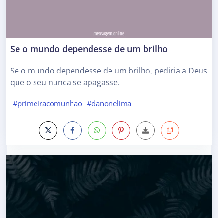
Se o mundo dependesse de um brilho
Se o mundo dependesse de um brilho, pediria a Deus
que o seu nunca se apagasse.
#primeiracomunhao
#danonelima