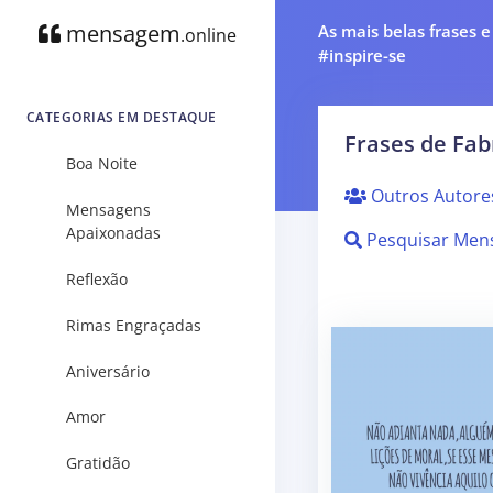
mensagem
As mais belas frases 
.online
#inspire-se
CATEGORIAS EM DESTAQUE
Frases de Fab
Boa Noite
Outros Autore
Mensagens
Apaixonadas
Pesquisar Men
Reflexão
Rimas Engraçadas
Aniversário
Amor
Gratidão