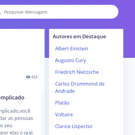
Autores em Destaque
Albert Einstein
Augusto Cury
Friedrich Nietzsche
433
Carlos Drummond de
Andrade
omplicado
Platão
plicado,você
Voltaire
dar as pessoas
ao seu
Clarice Lispector
 por elas o que