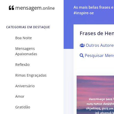
mensagem
As mais belas frases 
.online
#inspire-se
CATEGORIAS EM DESTAQUE
Frases de Hen
Boa Noite
Outros Autore
Mensagens
Apaixonadas
Pesquisar Men
Reflexão
Rimas Engraçadas
Aniversário
Amor
Gratidão