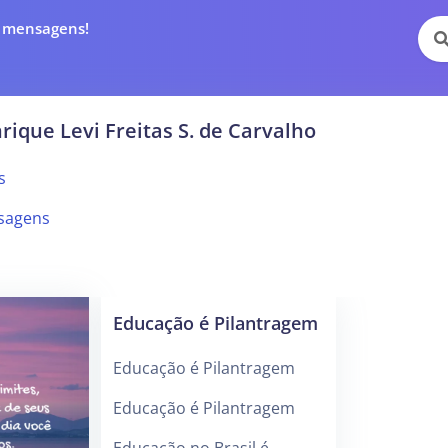
e mensagens!
rique Levi Freitas S. de Carvalho
s
sagens
Educação é Pilantragem
Educação é Pilantragem
Educação é Pilantragem