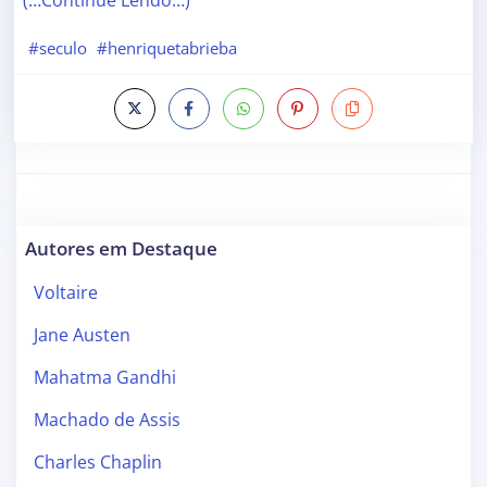
(…Continue Lendo…)
#seculo
#henriquetabrieba
Autores em Destaque
Voltaire
Jane Austen
Mahatma Gandhi
Machado de Assis
Charles Chaplin