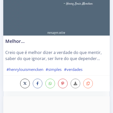
Melhor…
Creio que é melhor dizer a verdade do que mentir,
saber do que ignorar, ser livre do que depender…
#henrylouismencken
#simples
#verdades