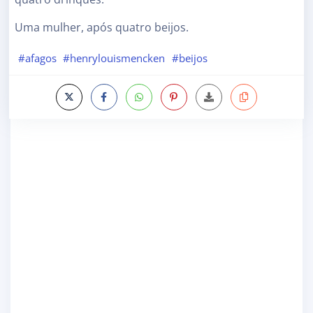
Uma mulher, após quatro beijos.
#afagos
#henrylouismencken
#beijos