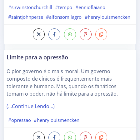
#sirwinstonchurchill
#tempo
#ennioflaiano
#saintjohnperse
#alfonsomilagro
#henrylouismencken
Limite para a opressão
O pior governo é o mais moral. Um governo
composto de cínicos é frequentemente mais
tolerante e humano. Mas, quando os fanáticos
tomam o poder, não há limite para a opressão.
(…Continue Lendo…)
#opressao
#henrylouismencken