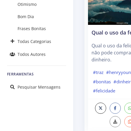
Otimismo
Bom Dia
Frases Bonitas
Qual o uso da f
Todas Categorias
Qual o uso da feli
não pode compra
Todos Autores
dinheiro.
#traz
#henryyou
FERRAMENTAS
#bonitas
#dinhei
Pesquisar Mensagens
#felicidade