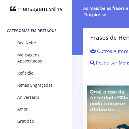
mensagem
As mais belas frases 
.online
#inspire-se
CATEGORIAS EM DESTAQUE
Frases de He
Boa Noite
Outros Autore
Mensagens
Apaixonadas
Pesquisar Men
Reflexão
Rimas Engraçadas
Aniversário
Amor
Gratidão