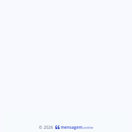
© 2026
mensagem
.online