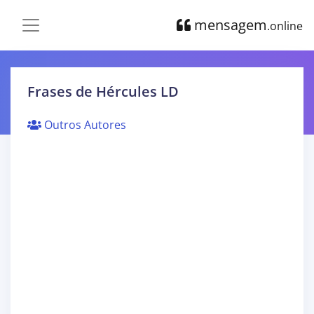
mensagem
.online
Frases de Hércules LD
Outros Autores