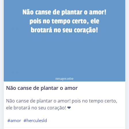
Não canse de plantar o amor
Não canse de plantar o amor! pois no tempo certo,
ele brotará no seu coração! ❤
#amor
#herculesld