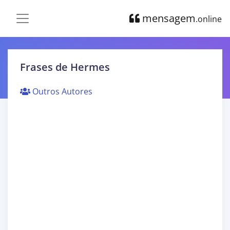
mensagem
.online
Frases de Hermes
Outros Autores