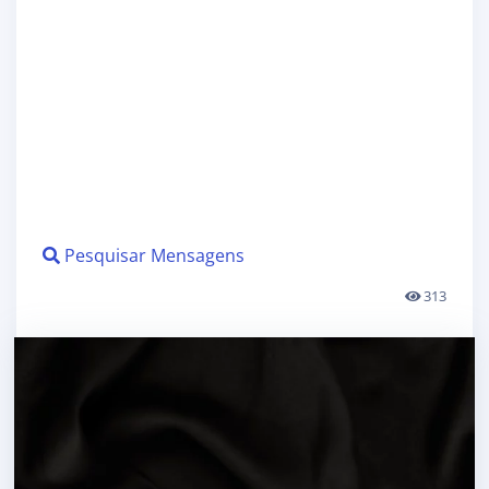
Pesquisar Mensagens
313