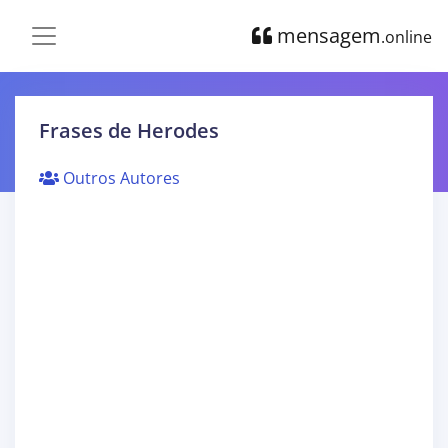
mensagem
.online
Frases de Herodes
Outros Autores