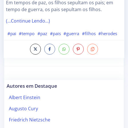
Em tempos de paz, os filhos sepultam os pais; em
tempo de guerra, os pais sepultam os filhos.
(…Continue Lendo…)
#pai
#tempo
#paz
#pais
#guerra
#filhos
#herodes
Autores em Destaque
Albert Einstein
Augusto Cury
Friedrich Nietzsche