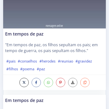
Em tempos de paz
"Em tempos de paz, os filhos sepultam os pais; em
tempo de guerra, os pais sepultam os filhos."
#pais
#conselhos
#herodes
#reuniao
#gravidez
#filhos
#poema
#paz
Em tempos de paz