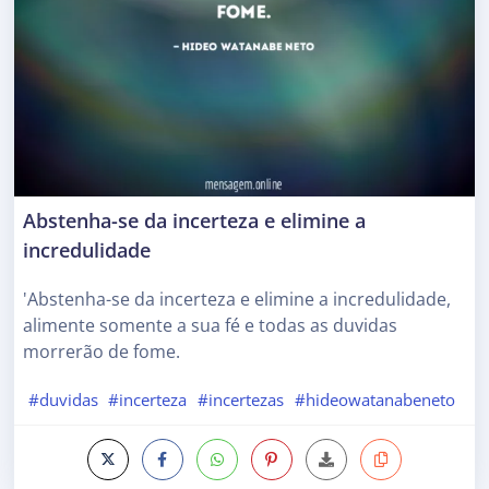
Abstenha-se da incerteza e elimine a
incredulidade
'Abstenha-se da incerteza e elimine a incredulidade,
alimente somente a sua fé e todas as duvidas
morrerão de fome.
#duvidas
#incerteza
#incertezas
#hideowatanabeneto