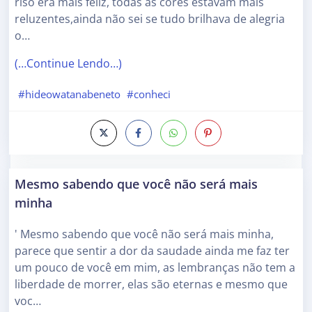
riso era mais feliz, todas as cores estavam mais
reluzentes,ainda não sei se tudo brilhava de alegria
o…
(…Continue Lendo…)
#hideowatanabeneto
#conheci
Mesmo sabendo que você não será mais
minha
' Mesmo sabendo que você não será mais minha,
parece que sentir a dor da saudade ainda me faz ter
um pouco de você em mim, as lembranças não tem a
liberdade de morrer, elas são eternas e mesmo que
voc…