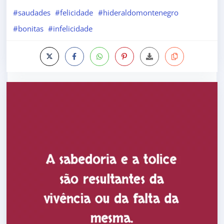
#saudades
#felicidade
#hideraldomontenegro
#bonitas
#infelicidade