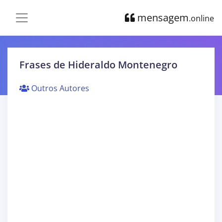
mensagem
.online
Frases de Hideraldo Montenegro
Outros Autores