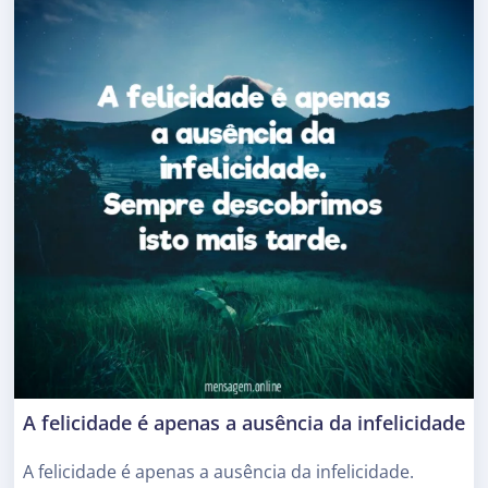
A felicidade é apenas a ausência da infelicidade
A felicidade é apenas a ausência da infelicidade.