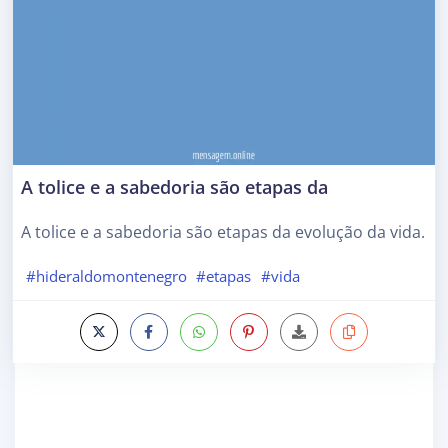
A tolice e a sabedoria são etapas da
A tolice e a sabedoria são etapas da evolução da vida.
#hideraldomontenegro
#etapas
#vida