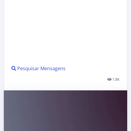
Pesquisar Mensagens
1.8K