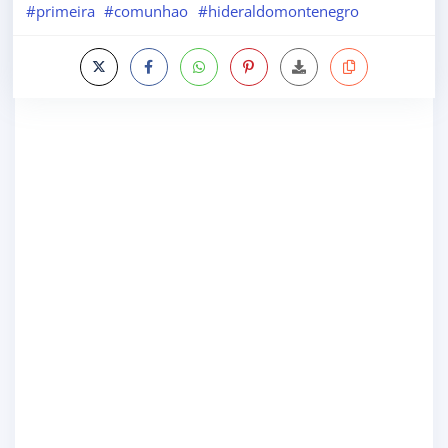
#primeira
#comunhao
#hideraldomontenegro