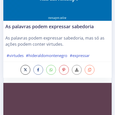
As palavras podem expressar sabedoria
As palavras podem expressar sabedoria, mas só as
ações podem conter virtudes.
#virtudes
#hideraldomontenegro
#expressar