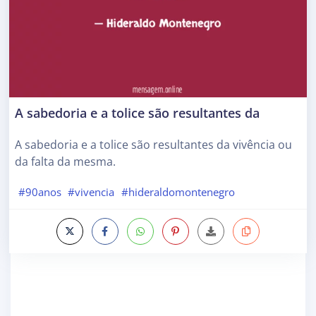
A sabedoria e a tolice são resultantes da
A sabedoria e a tolice são resultantes da vivência ou
da falta da mesma.
#90anos
#vivencia
#hideraldomontenegro