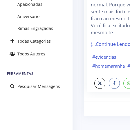
Apaixonadas
normal. Porque v
sente mais forte 
Aniversário
fraco ao mesmo 
Você fica excitado
Rimas Engraçadas
mesmo te…
Todas Categorias
(…Continue Lend
Todos Autores
#evidencias
#homemaranha
FERRAMENTAS
Pesquisar Mensagens