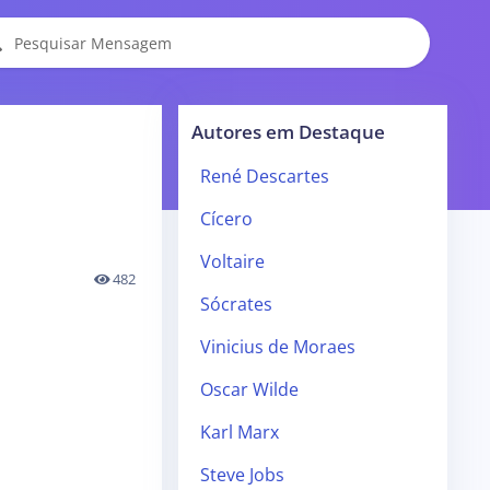
Autores em Destaque
René Descartes
Cícero
Voltaire
482
Sócrates
Vinicius de Moraes
Oscar Wilde
Karl Marx
Steve Jobs