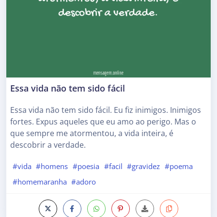
Essa vida não tem sido fácil
Essa vida não tem sido fácil. Eu fiz inimigos. Inimigos
fortes. Expus aqueles que eu amo ao perigo. Mas o
que sempre me atormentou, a vida inteira, é
descobrir a verdade.
#vida
#homens
#poesia
#facil
#gravidez
#poema
#homemaranha
#adoro