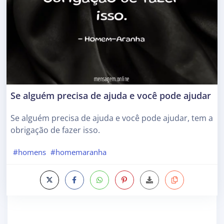
Se alguém precisa de ajuda e você pode ajudar
Se alguém precisa de ajuda e você pode ajudar, tem a
obrigação de fazer isso.
#homens
#homemaranha