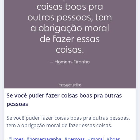
Se você puder fazer coisas boas pra outras
pessoas
Se você puder fazer coisas boas pra outras pessoas,
tem a obrigação moral de fazer essas coisas.
#licoes
#homemaranha
#pessoas
#moral
#boas