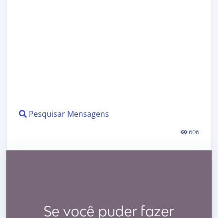
Pesquisar Mensagens
606