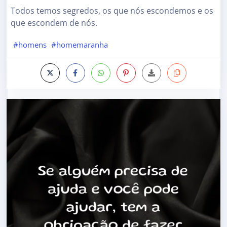
Todos temos segredos, os que nós escondemos e os
que escondem de nós.
#homens
#homemaranha