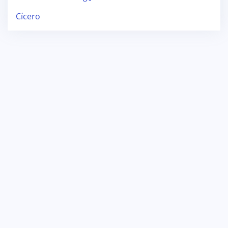
Cícero