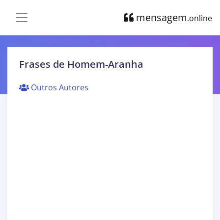
mensagem
.online
Frases de Homem-Aranha
Outros Autores