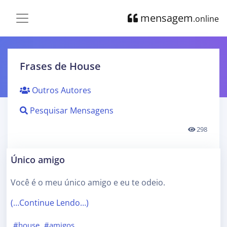
mensagem
.online
Frases de House
Outros Autores
Pesquisar Mensagens
298
Único amigo
Você é o meu único amigo e eu te odeio.
(…Continue Lendo…)
#house
#amigos