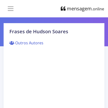
mensagem
.online
Frases de Hudson Soares
Outros Autores