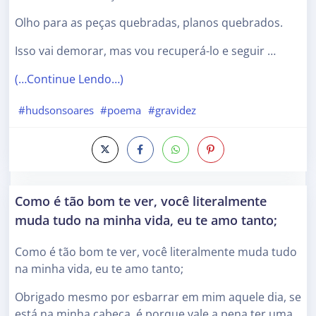
Olho para as peças quebradas, planos quebrados.
Isso vai demorar, mas vou recuperá-lo e seguir …
(…Continue Lendo…)
#hudsonsoares
#poema
#gravidez
Como é tão bom te ver, você literalmente
muda tudo na minha vida, eu te amo tanto;
Como é tão bom te ver, você literalmente muda tudo
na minha vida, eu te amo tanto;
Obrigado mesmo por esbarrar em mim aquele dia, se
está na minha cabeça, é porque vale a pena ter uma