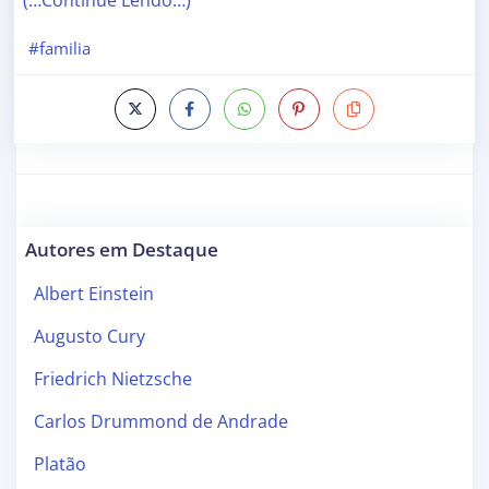
(…Continue Lendo…)
#familia
Autores em Destaque
Albert Einstein
Augusto Cury
Friedrich Nietzsche
Carlos Drummond de Andrade
Platão