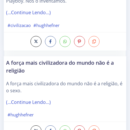
Playboy. Nós o inventamos.
(…Continue Lendo…)
#civilizacao
#hughhefner
A força mais civilizadora do mundo não é a
religião
A força mais civilizadora do mundo não é a religião, é
o sexo.
(…Continue Lendo…)
#hughhefner