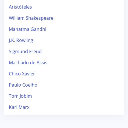
Aristóteles
William Shakespeare
Mahatma Gandhi
J.K. Rowling
Sigmund Freud
Machado de Assis
Chico Xavier
Paulo Coelho
Tom Jobim
Karl Marx