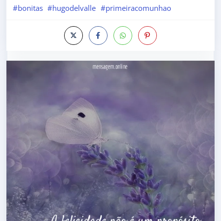
#bonitas
#hugodelvalle
#primeiracomunhao