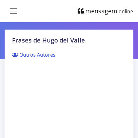
mensagem
.online
Frases de Hugo del Valle
Outros Autores