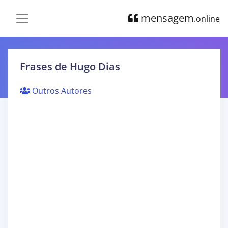
mensagem
.online
Frases de Hugo Dias
Outros Autores