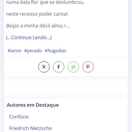
numa bela flor que se deslumbrou,
neste receoso poder carnal.
Beijas a minha dócil alma,<…
(…Continue Lendo…)
#amor
#pecado
#hugodias
Autores em Destaque
Confúcio
Friedrich Nietzsche