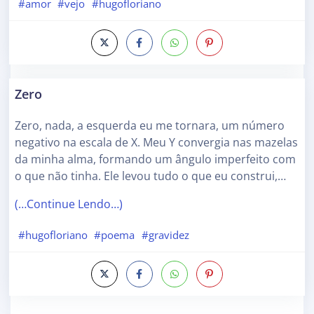
#amor
#vejo
#hugofloriano
Zero
Zero, nada, a esquerda eu me tornara, um número
negativo na escala de X. Meu Y convergia nas mazelas
da minha alma, formando um ângulo imperfeito com
o que não tinha. Ele levou tudo o que eu construi,…
(…Continue Lendo…)
#hugofloriano
#poema
#gravidez