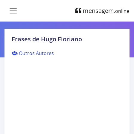
mensagem
.online
Frases de Hugo Floriano
Outros Autores