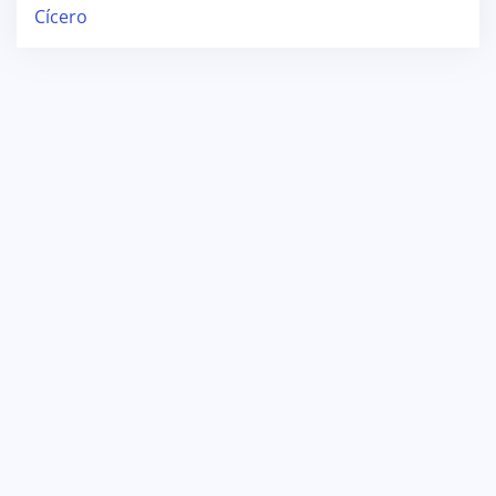
Cícero