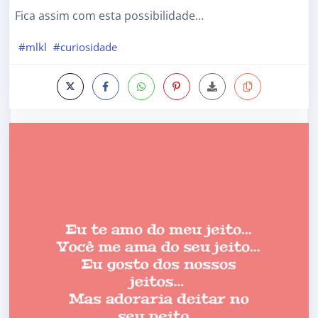
Fica assim com esta possibilidade…
#mlkl
#curiosidade