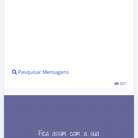
Pesquisar Mensagens
307