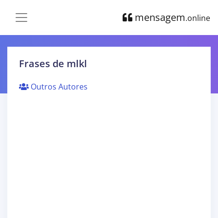
mensagem
.online
Frases de mlkl
Outros Autores