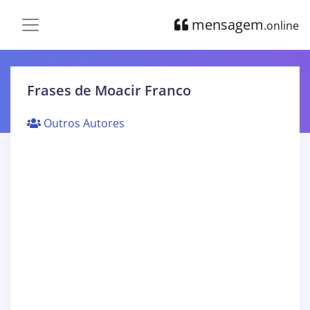
mensagem
.online
Frases de Moacir Franco
Outros Autores