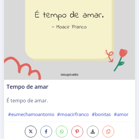
Tempo de amar
É tempo de amar.
#eumechamoantonio
#moacirfranco
#bonitas
#amor