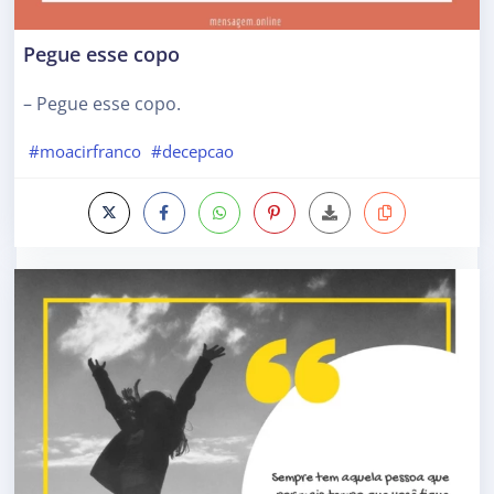
Pegue esse copo
– Pegue esse copo.
#moacirfranco
#decepcao