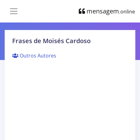
mensagem
.online
Frases de Moisés Cardoso
Outros Autores