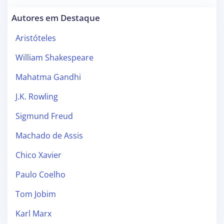
Autores em Destaque
Aristóteles
William Shakespeare
Mahatma Gandhi
J.K. Rowling
Sigmund Freud
Machado de Assis
Chico Xavier
Paulo Coelho
Tom Jobim
Karl Marx