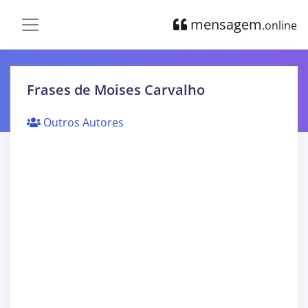
mensagem
.online
Frases de Moises Carvalho
Outros Autores