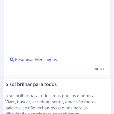
Pesquisar Mensagens
371
o sol brilhar para todos
o sol brilhar para todos, mas poucos o admira…
Viver, buscar, acreditar, sentir, amar são meras
palavras se não fechamos os olhos para as